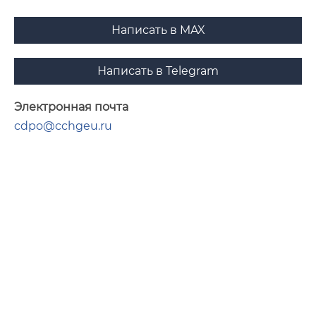
Написать в MAX
Написать в Telegram
Электронная почта
cdpo@cchgeu.ru