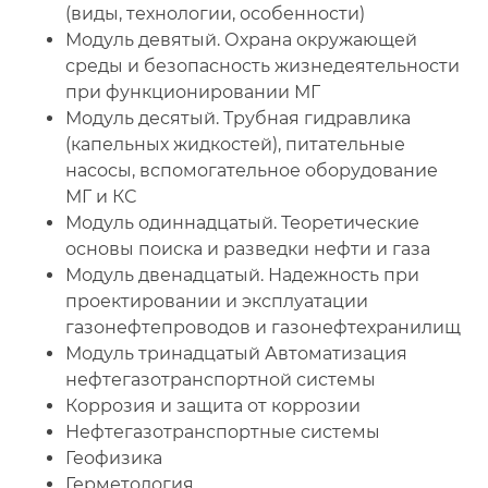
(виды, технологии, особенности)
Модуль девятый. Охрана окружающей
среды и безопасность жизнедеятельности
при функционировании МГ
Модуль десятый. Трубная гидравлика
(капельных жидкостей), питательные
насосы, вспомогательное оборудование
МГ и КС
Модуль одиннадцатый. Теоретические
основы поиска и разведки нефти и газа
Модуль двенадцатый. Надежность при
проектировании и эксплуатации
газонефтепроводов и газонефтехранилищ
Модуль тринадцатый Автоматизация
нефтегазотранспортной системы
Коррозия и защита от коррозии
Нефтегазотранспортные системы
Геофизика
Герметология