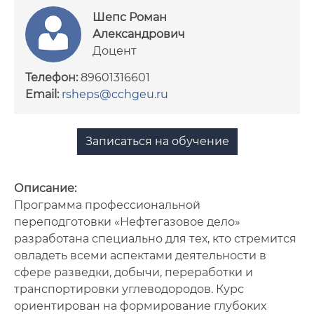
Шепс Роман
Сотрудники
Александрович
Доцент
Документы
Телефон:
89601316601
Нормативное обеспечение
Email:
rsheps@cchgeu.ru
образовательных программ
Записаться на обучение
Описание:
Программа профессиональной
переподготовки «Нефтегазовое дело»
разработана специально для тех, кто стремится
овладеть всеми аспектами деятельности в
сфере разведки, добычи, переработки и
транспортировки углеводородов. Курс
ориентирован на формирование глубоких