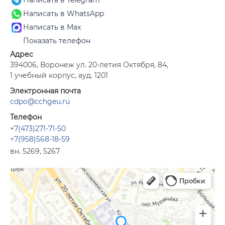
Написать в Telegram
Написать в WhatsApp
Написать в Max
Показать телефон
Адрес
394006, Воронеж ул. 20-летия Октября, 84,
1 учебный корпус, ауд. 1201
Электронная почта
cdpo@cchgeu.ru
Телефон
+7(473)271-71-50
+7(958)568-18-59
вн. 5269, 5267