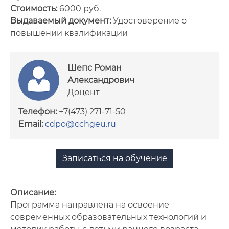
Стоимость:
6000 руб.
Сотрудники
Выдаваемый документ:
Удостоверение о
повышении квалификации
Документы
Нормативное обеспечение
Шепс Роман
образовательных программ
Александрович
Доцент
Телефон:
+7(473) 271-71-50
Email:
cdpo@cchgeu.ru
Записаться на обучение
Описание:
Программа направлена на освоение
современных образовательных технологий и