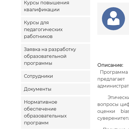
Курсы повышения
квалификации
Курсы для
педагогических
работников
Заявка на разработку
образовательной
программы
Описание:
Программа у
Сотрудники
предлагает
администрат
Документы
Этический 
Нормативное
вопросы циф
обеспечение
оценки bi
образовательных
суверенитет
программ