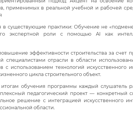
риентированный подход: Акцент на освоение кон
в, применимых в реальной учебной и рабочей сре
я
в существующие практики: Обучение не «подмене»
го экспертной роли с помощью AI как интелл
повышение эффективности строительства за счет 
й специалистами отрасли в области использова
в с использованием технологий искусственного и
жизненного цикла строительного объект.
итогам обучения программы каждый слушатель ра
плексный педагогический проект — конкретный 
льное решение с интеграцией искусственного ин
ссиональной области.