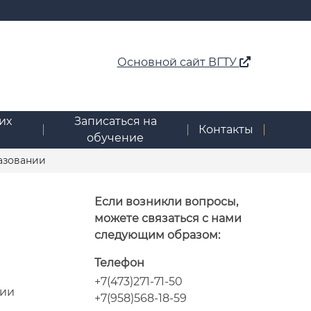
Основной сайт ВГТУ
их
Записаться на
Контакты
обучение
азовании
Если возникли вопросы,
можете связаться с нами
следующим образом:
Телефон
+7(473)271-71-50
ции
+7(958)568-18-59