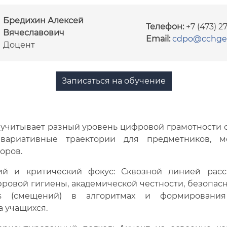
Бредихин Алексей
Телефон:
+7 (473) 27
Вячеславович
Email:
cdpo@cchge
Доцент
Записаться на обучение
читывает разный уровень цифровой грамотности 
 вариативные траектории для предметников, м
оров.
и критический фокус: Сквозной линией расс
ровой гигиены, академической честности, безопасн
as (смещений) в алгоритмах и формирования
а учащихся.