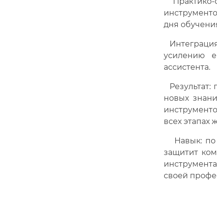
Практико-о
инструменто
дня обучени
Интеграция 
усилению е
ассистента.
Результат: 
новых знани
инструменто
всех этапах 
Навык: по 
защитит ком
инструмента
своей профе