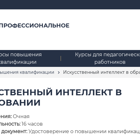
 ПРОФЕССИОНАЛЬНОЕ
рсы повышения
Курсы для педагогическ
квалификации
работников
вышения квалификации
Искусственный интеллект в обр
СТВЕННЫЙ ИНТЕЛЛЕКТ В
ОВАНИИ
ения:
Очная
ьность:
16 часов
 документ:
Удостоверение о повышении квалифика