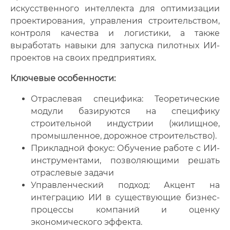
искусственного интеллекта для оптимизации
проектирования, управления строительством,
контроля качества и логистики, а также
выработать навыки для запуска пилотных ИИ-
проектов на своих предприятиях.
Ключевые особенности:
Отраслевая специфика: Теоретические
модули базируются на специфику
строительной индустрии (жилищное,
промышленное, дорожное строительство).
Прикладной фокус: Обучение работе с ИИ-
инструментами, позволяющими решать
отраслевые задачи
Управленческий подход: Акцент на
интеграцию ИИ в существующие бизнес-
процессы компаний и оценку
экономического эффекта.