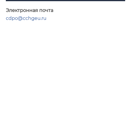
Электронная почта
cdpo@cchgeu.ru