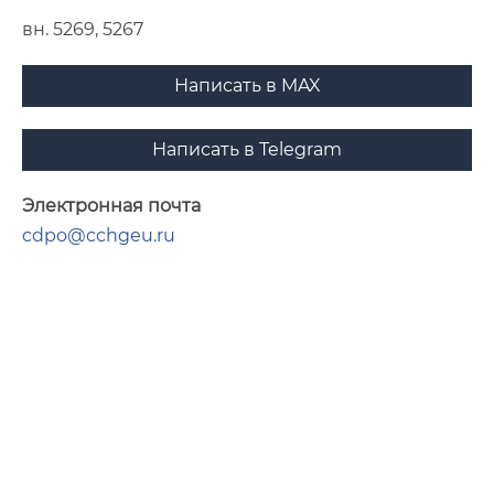
вн. 5269, 5267
Написать в MAX
Написать в Telegram
Электронная почта
cdpo@cchgeu.ru