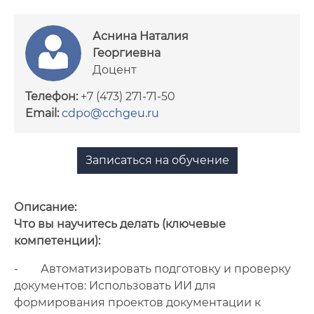
Сотрудники
Аснина Наталия
Георгиевна
Документы
Доцент
Нормативное обеспечение
Телефон:
+7 (473) 271-71-50
образовательных программ
Email:
cdpo@cchgeu.ru
Записаться на обучение
Описание:
Что вы научитесь делать (ключевые
компетенции):
- Автоматизировать подготовку и проверку
документов: Использовать ИИ для
формирования проектов документации к