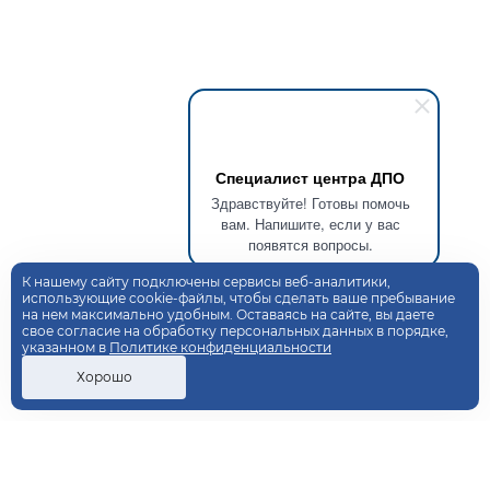
Специалист центра ДПО
Здравствуйте! Готовы помочь
вам. Напишите, если у вас
появятся вопросы.
К нашему сайту подключены сервисы веб-аналитики,
использующие cookie-файлы, чтобы сделать ваше пребывание
на нем максимально удобным. Оставаясь на сайте, вы даете
свое согласие на обработку персональных данных в порядке,
указанном в
Политике конфиденциальности
Хорошо