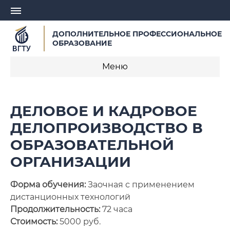
ДОПОЛНИТЕЛЬНОЕ ПРОФЕССИОНАЛЬНОЕ
ОБРАЗОВАНИЕ
Меню
О центре
ДЕЛОВОЕ И КАДРОВОЕ
Записаться на обучение
ДЕЛОПРОИЗВОДСТВО В
ОБРАЗОВАТЕЛЬНОЙ
Профессиональная переподготовка
ОРГАНИЗАЦИИ
Курсы повышения квалификации
Форма обучения:
Заочная с применением
Курсы для педагогических работников
дистанционных технологий
Продолжительность:
72 часа
Заявка на разработку образовательной
Стоимость:
5000 руб.
программы