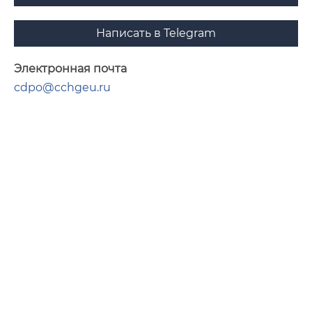
Написать в Telegram
Электронная почта
cdpo@cchgeu.ru