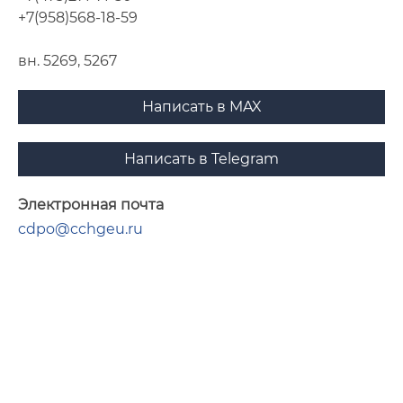
+7(958)568-18-59
вн. 5269, 5267
Написать в MAX
Написать в Telegram
Электронная почта
cdpo@cchgeu.ru