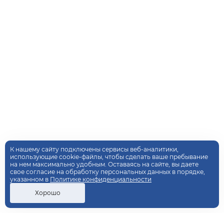
К нашему сайту подключены сервисы веб-аналитики,
использующие cookie-файлы, чтобы сделать ваше пребывание
на нем максимально удобным. Оставаясь на сайте, вы даете
свое согласие на обработку персональных данных в порядке,
указанном в
Политике конфиденциальности
Хорошо