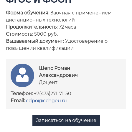
Сотрудники
Форма обучения:
Заочная с применением
дистанционных технологий
Документы
Продолжительность:
72 часа
Стоимость:
5000 руб.
Нормативное обеспечение
Выдаваемый документ:
Удостоверение о
образовательных программ
повышении квалификации
Шепс Роман
Александрович
Доцент
Телефон:
+7(473)271-71-50
Email:
cdpo@cchgeu.ru
Записаться на обучение