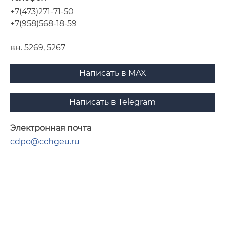
+7(473)271-71-50
+7(958)568-18-59
вн. 5269, 5267
Написать в MAX
Написать в Telegram
Электронная почта
cdpo@cchgeu.ru