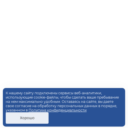
К нашему сайту подключены сервисы веб-аналитики,
использующие cookie-файлы, чтобы сделать ваше пребывание
на нем максимально удобным. Оставаясь на сайте, вы даете
свое согласие на обработку персональных данных в порядке,
указанном в
Политике конфиденциальности
Хорошо